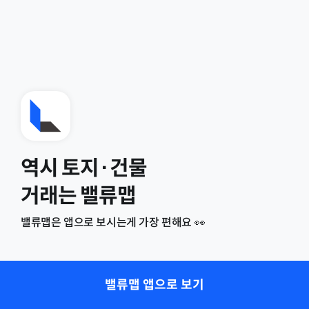
역시 토지·건물
거래는 밸류맵
밸류맵은 앱으로 보시는게 가장 편해요 👀
밸류맵 앱으로 보기