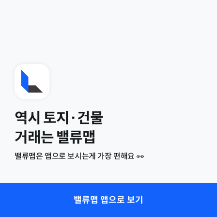
역시 토지·건물
거래는 밸류맵
밸류맵은 앱으로 보시는게 가장 편해요 👀
밸류맵 앱으로 보기