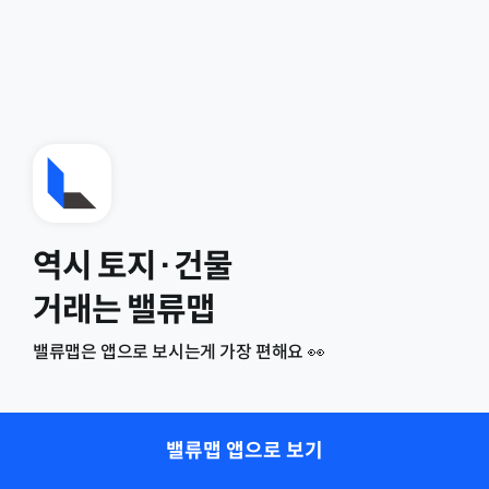
역시 토지·건물
거래는 밸류맵
밸류맵은 앱으로 보시는게 가장 편해요 👀
밸류맵 앱으로 보기