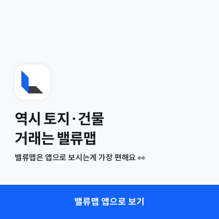
역시 토지·건물
거래는 밸류맵
밸류맵은 앱으로 보시는게 가장 편해요 👀
밸류맵 앱으로 보기