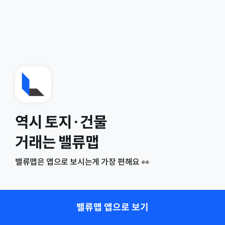
역시 토지·건물
거래는 밸류맵
밸류맵은 앱으로 보시는게 가장 편해요 👀
밸류맵 앱으로 보기