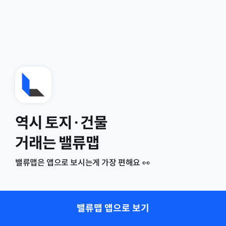
역시 토지·건물
거래는 밸류맵
밸류맵은 앱으로 보시는게 가장 편해요 👀
밸류맵 앱으로 보기