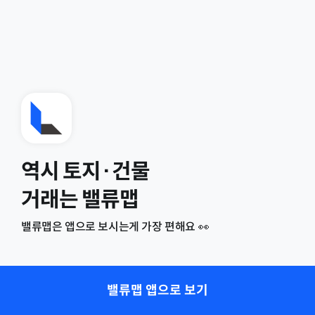
역시 토지·건물
거래는 밸류맵
밸류맵은 앱으로 보시는게 가장 편해요 👀
밸류맵 앱으로 보기