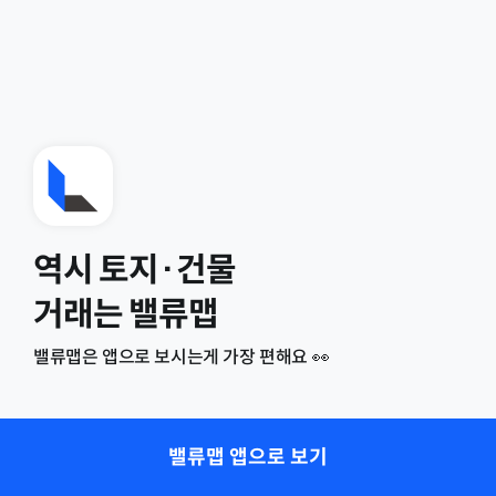
역시 토지·건물
거래는 밸류맵
밸류맵은 앱으로 보시는게 가장 편해요 👀
밸류맵 앱으로 보기