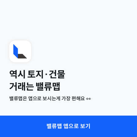
역시 토지·건물
거래는 밸류맵
밸류맵은 앱으로 보시는게 가장 편해요 👀
밸류맵 앱으로 보기