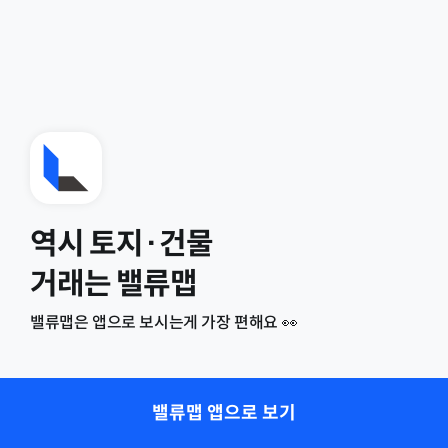
역시 토지·건물
거래는 밸류맵
밸류맵은 앱으로 보시는게 가장 편해요 👀
밸류맵 앱으로 보기