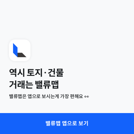
역시 토지·건물
거래는 밸류맵
밸류맵은 앱으로 보시는게 가장 편해요 👀
밸류맵 앱으로 보기