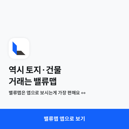
역시 토지·건물
거래는 밸류맵
밸류맵은 앱으로 보시는게 가장 편해요 👀
밸류맵 앱으로 보기