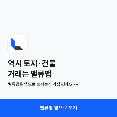
역시 토지·건물
거래는 밸류맵
밸류맵은 앱으로 보시는게 가장 편해요 👀
밸류맵 앱으로 보기