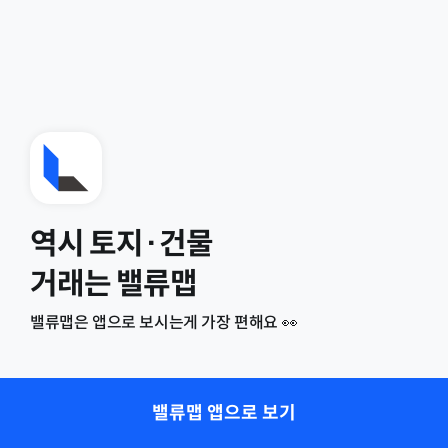
역시 토지·건물
거래는 밸류맵
밸류맵은 앱으로 보시는게 가장 편해요 👀
밸류맵 앱으로 보기