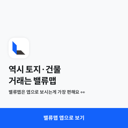
역시 토지·건물
거래는 밸류맵
밸류맵은 앱으로 보시는게 가장 편해요 👀
밸류맵 앱으로 보기