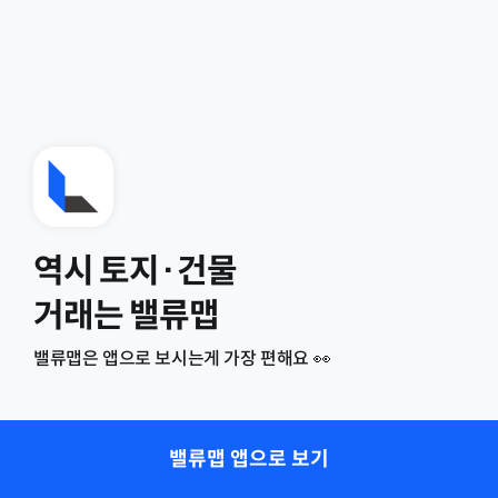
역시 토지·건물
거래는 밸류맵
밸류맵은 앱으로 보시는게 가장 편해요 👀
밸류맵 앱으로 보기