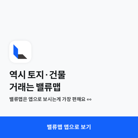
역시 토지·건물
거래는 밸류맵
밸류맵은 앱으로 보시는게 가장 편해요 👀
밸류맵 앱으로 보기