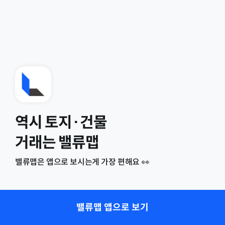
역시 토지·건물
거래는 밸류맵
밸류맵은 앱으로 보시는게 가장 편해요 👀
밸류맵 앱으로 보기