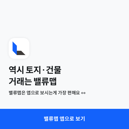
역시 토지·건물
거래는 밸류맵
밸류맵은 앱으로 보시는게 가장 편해요 👀
밸류맵 앱으로 보기