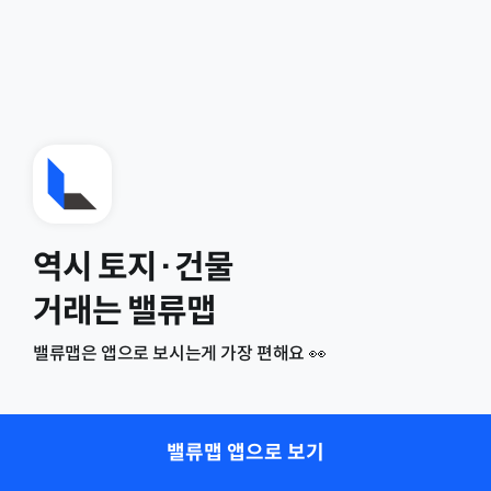
역시 토지·건물
거래는 밸류맵
밸류맵은 앱으로 보시는게 가장 편해요 👀
밸류맵 앱으로 보기