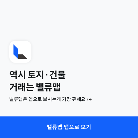
역시 토지·건물
거래는 밸류맵
밸류맵은 앱으로 보시는게 가장 편해요 👀
밸류맵 앱으로 보기