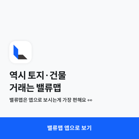
역시 토지·건물
거래는 밸류맵
밸류맵은 앱으로 보시는게 가장 편해요 👀
밸류맵 앱으로 보기