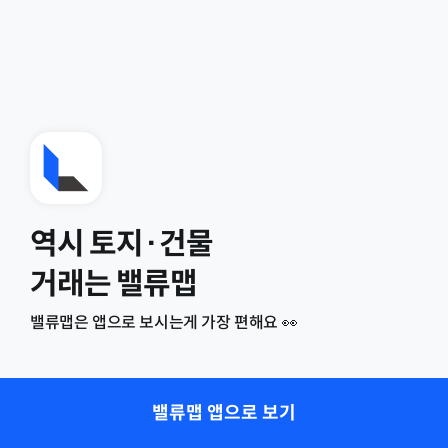
역시 토지·건물
거래는 밸류맵
밸류맵은 앱으로 보시는게 가장 편해요 👀
밸류맵 앱으로 보기