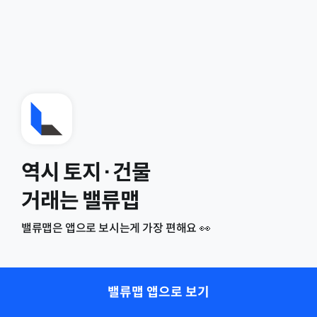
역시 토지·건물
거래는 밸류맵
밸류맵은 앱으로 보시는게 가장 편해요 👀
밸류맵 앱으로 보기