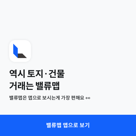
역시 토지·건물
거래는 밸류맵
밸류맵은 앱으로 보시는게 가장 편해요 👀
밸류맵 앱으로 보기