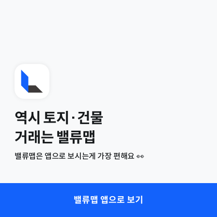
역시 토지·건물
거래는 밸류맵
밸류맵은 앱으로 보시는게 가장 편해요 👀
밸류맵 앱으로 보기