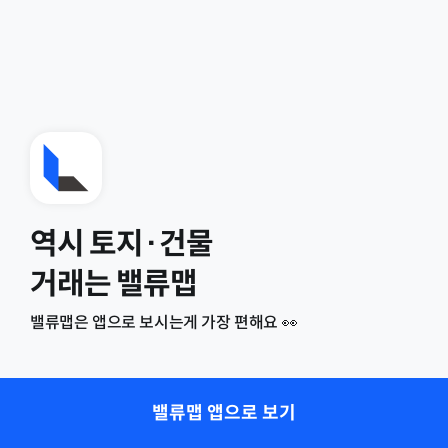
역시 토지·건물
거래는 밸류맵
밸류맵은 앱으로 보시는게 가장 편해요 👀
밸류맵 앱으로 보기