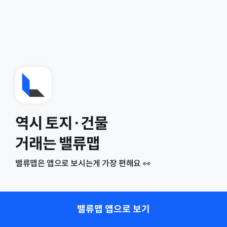
역시 토지·건물
거래는 밸류맵
밸류맵은 앱으로 보시는게 가장 편해요 👀
밸류맵 앱으로 보기