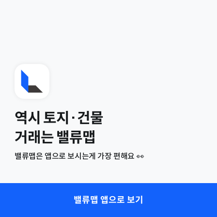
역시 토지·건물
거래는 밸류맵
밸류맵은 앱으로 보시는게 가장 편해요 👀
밸류맵 앱으로 보기