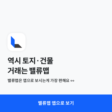
역시 토지·건물
거래는 밸류맵
밸류맵은 앱으로 보시는게 가장 편해요 👀
밸류맵 앱으로 보기