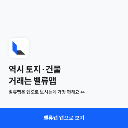
역시 토지·건물
거래는 밸류맵
밸류맵은 앱으로 보시는게 가장 편해요 👀
밸류맵 앱으로 보기