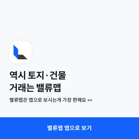
역시 토지·건물
거래는 밸류맵
밸류맵은 앱으로 보시는게 가장 편해요 👀
밸류맵 앱으로 보기