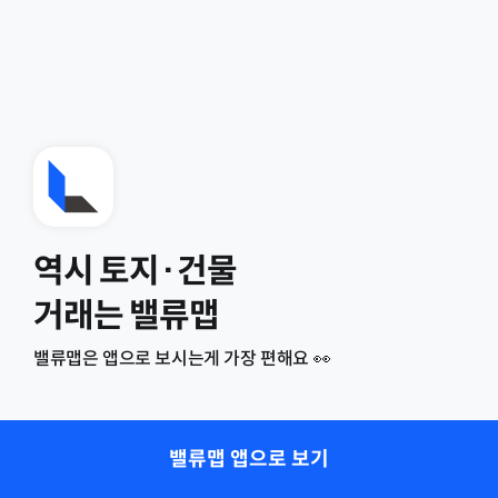
역시 토지·건물
거래는 밸류맵
밸류맵은 앱으로 보시는게 가장 편해요 👀
밸류맵 앱으로 보기