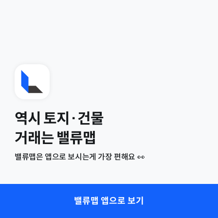
역시 토지·건물
거래는 밸류맵
밸류맵은 앱으로 보시는게 가장 편해요 👀
밸류맵 앱으로 보기