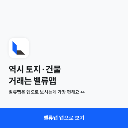
역시 토지·건물
거래는 밸류맵
밸류맵은 앱으로 보시는게 가장 편해요 👀
밸류맵 앱으로 보기