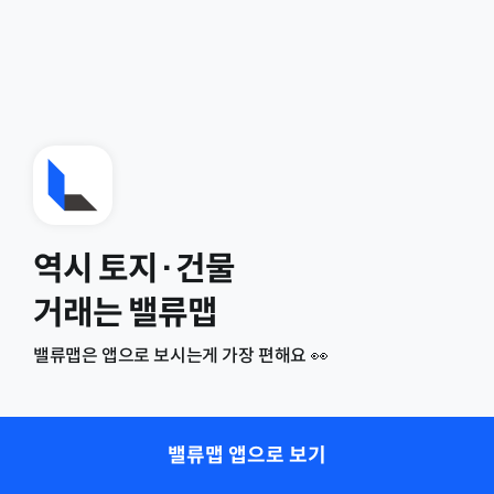
역시 토지·건물
거래는 밸류맵
밸류맵은 앱으로 보시는게 가장 편해요 👀
밸류맵 앱으로 보기