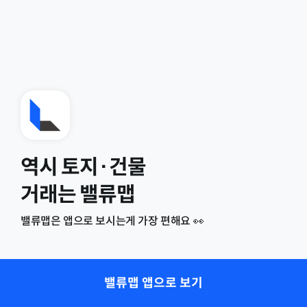
역시 토지·건물
거래는 밸류맵
밸류맵은 앱으로 보시는게 가장 편해요 👀
밸류맵 앱으로 보기