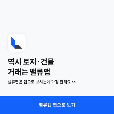
역시 토지·건물
거래는 밸류맵
밸류맵은 앱으로 보시는게 가장 편해요 👀
밸류맵 앱으로 보기