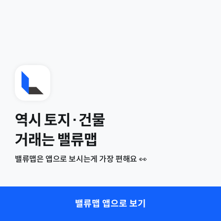
역시 토지·건물
거래는 밸류맵
밸류맵은 앱으로 보시는게 가장 편해요 👀
밸류맵 앱으로 보기