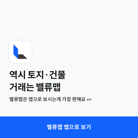
역시 토지·건물
거래는 밸류맵
밸류맵은 앱으로 보시는게 가장 편해요 👀
밸류맵 앱으로 보기