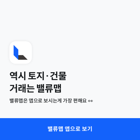
역시 토지·건물
거래는 밸류맵
밸류맵은 앱으로 보시는게 가장 편해요 👀
밸류맵 앱으로 보기