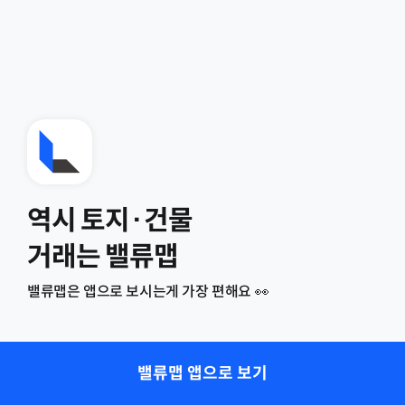
역시 토지·건물
거래는 밸류맵
밸류맵은 앱으로 보시는게 가장 편해요 👀
밸류맵 앱으로 보기