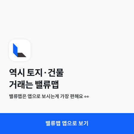
역시 토지·건물
거래는 밸류맵
밸류맵은 앱으로 보시는게 가장 편해요 👀
밸류맵 앱으로 보기