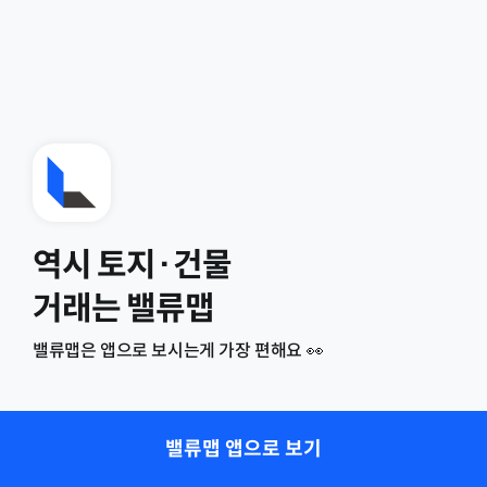
역시 토지·건물
거래는 밸류맵
밸류맵은 앱으로 보시는게 가장 편해요 👀
밸류맵 앱으로 보기