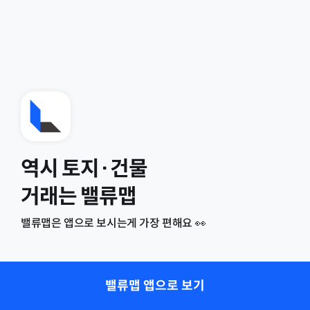
역시 토지·건물
거래는 밸류맵
밸류맵은 앱으로 보시는게 가장 편해요 👀
밸류맵 앱으로 보기