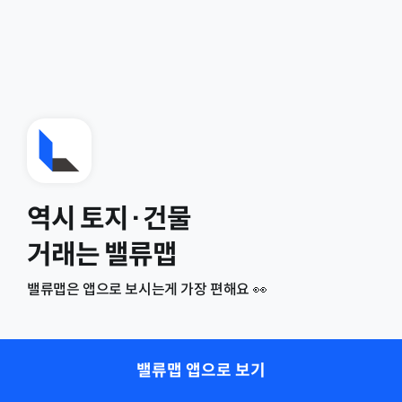
역시 토지·건물
거래는 밸류맵
밸류맵은 앱으로 보시는게 가장 편해요 👀
밸류맵 앱으로 보기