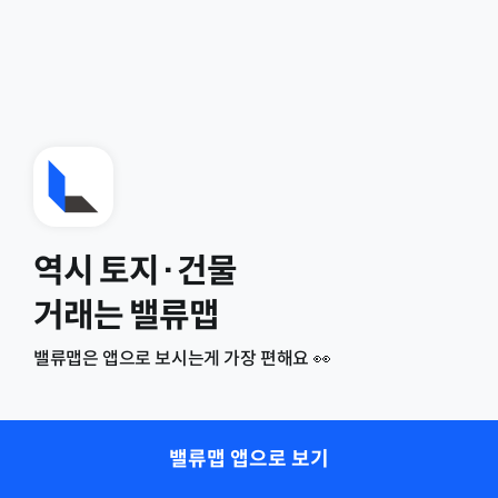
역시 토지·건물
거래는 밸류맵
밸류맵은 앱으로 보시는게 가장 편해요 👀
밸류맵 앱으로 보기