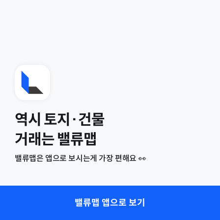
역시 토지·건물
거래는 밸류맵
밸류맵은 앱으로 보시는게 가장 편해요 👀
밸류맵 앱으로 보기