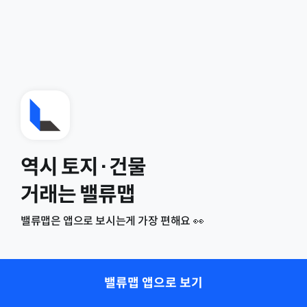
역시 토지·건물
거래는 밸류맵
밸류맵은 앱으로 보시는게 가장 편해요 👀
밸류맵 앱으로 보기