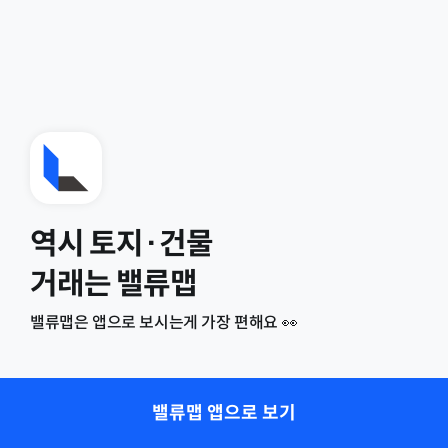
역시 토지·건물
거래는 밸류맵
밸류맵은 앱으로 보시는게 가장 편해요 👀
밸류맵 앱으로 보기